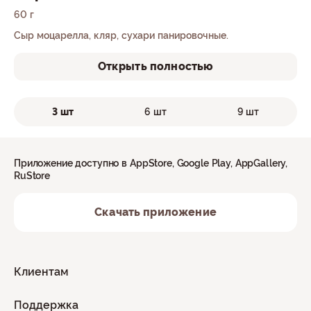
60 г
Сыр моцарелла, кляр, сухари панировочные.
Открыть полностью
3 шт
6 шт
9 шт
Приложение доступно в AppStore, Google Play, AppGallery,
RuStore
Скачать приложение
Клиентам
Поддержка