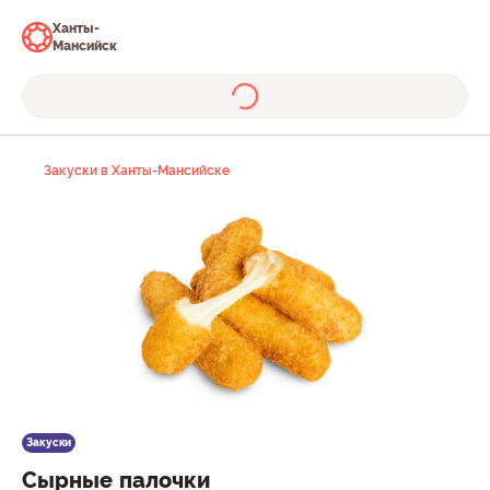
Ханты-
Мансийск
Закуски в Ханты-Мансийске
Закуски
Сырные палочки