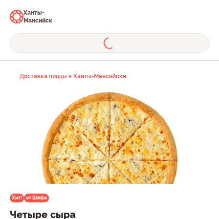
Ханты-
Мансийск
Доставка пиццы в Ханты-Мансийске
Хит!
от Шефа
Четыре сыра