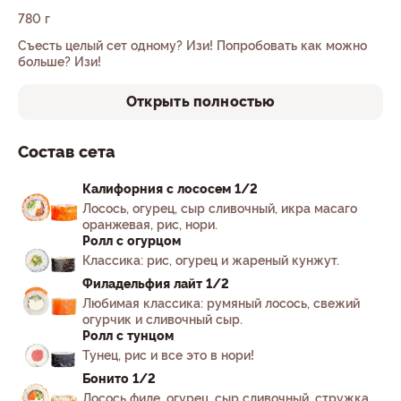
780 г
Съесть целый сет одному? Изи! Попробовать как можно
больше? Изи!
Открыть полностью
Состав сета
Калифорния с лососем 1/2
Лосось, огурец, сыр сливочный, икра масаго
оранжевая, рис, нори.
Ролл с огурцом
Классика: рис, огурец и жареный кунжут.
Филадельфия лайт 1/2
Любимая классика: румяный лосось, свежий
огурчик и сливочный сыр.
Ролл с тунцом
Тунец, рис и все это в нори!
Бонито 1/2
Лосось филе, огурец, сыр сливочный, стружка