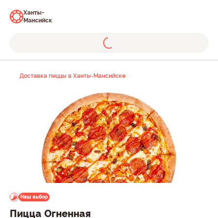
Ханты-
Мансийск
Доставка пиццы в Ханты-Мансийске
Наш выбор
Пицца Огненная