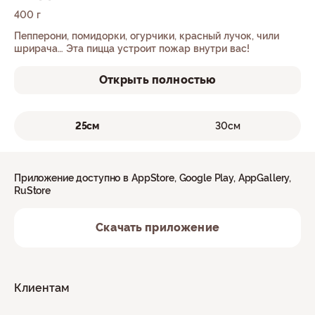
400 г
Пепперони, помидорки, огурчики, красный лучок, чили
шрирача… Эта пицца устроит пожар внутри вас!
Открыть полностью
25см
30см
Приложение доступно в AppStore, Google Play, AppGallery,
RuStore
Скачать приложение
Клиентам