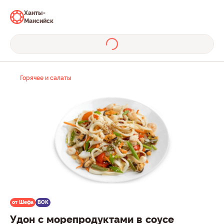
Ханты-
Мансийск
Горячее и салаты
от Шефа
ВОК
Удон с морепродуктами в соусе