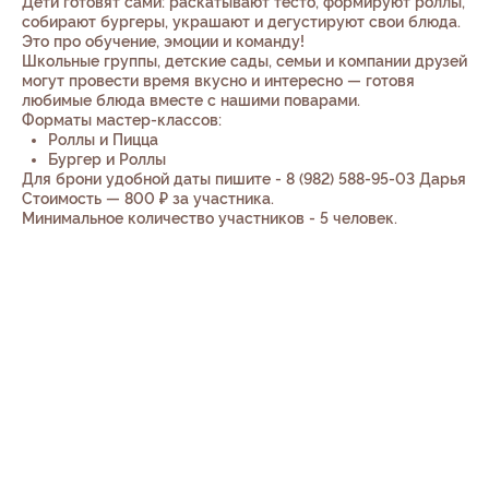
Дети готовят сами: раскатывают тесто, формируют роллы,
собирают бургеры, украшают и дегустируют свои блюда.
Это про обучение, эмоции и команду!
Школьные группы, детские сады, семьи и компании друзей
могут провести время вкусно и интересно — готовя
любимые блюда вместе с нашими поварами.
Форматы мастер-классов:
Роллы и Пицца
Бургер и Роллы
Для брони удобной даты пишите - 8 (982) 588-95-03 Дарья
Стоимость — 800 ₽ за участника.
Минимальное количество участников - 5 человек.